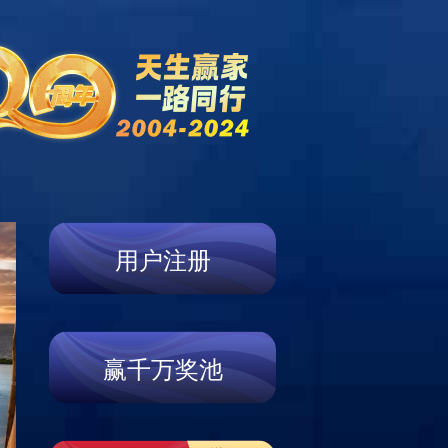
新闻资讯
产品展示
服务支持
联系我们