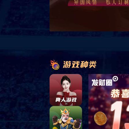
产品展示
共
0
页
0
条